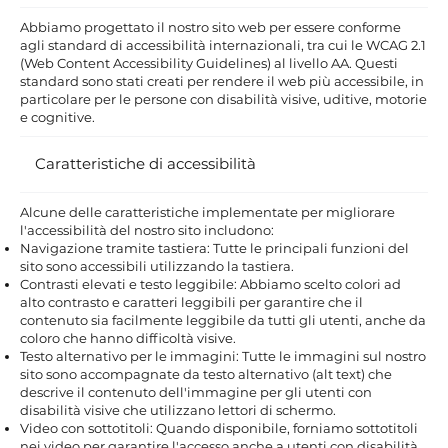
Abbiamo progettato il nostro sito web per essere conforme
agli standard di accessibilità internazionali, tra cui le WCAG 2.1
(Web Content Accessibility Guidelines) al livello AA. Questi
standard sono stati creati per rendere il web più accessibile, in
particolare per le persone con disabilità visive, uditive, motorie
e cognitive.
Caratteristiche di accessibilità
Alcune delle caratteristiche implementate per migliorare
l'accessibilità del nostro sito includono:
Navigazione tramite tastiera: Tutte le principali funzioni del
sito sono accessibili utilizzando la tastiera.
Contrasti elevati e testo leggibile: Abbiamo scelto colori ad
alto contrasto e caratteri leggibili per garantire che il
contenuto sia facilmente leggibile da tutti gli utenti, anche da
coloro che hanno difficoltà visive.
Testo alternativo per le immagini: Tutte le immagini sul nostro
sito sono accompagnate da testo alternativo (alt text) che
descrive il contenuto dell'immagine per gli utenti con
disabilità visive che utilizzano lettori di schermo.
Video con sottotitoli: Quando disponibile, forniamo sottotitoli
nei video per garantire l'accesso anche a utenti con disabilità