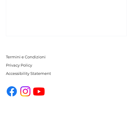
Termini e Condizioni
Privacy Policy
Accessibility Statement
Milazzo - Effettuato lo storisco
trasferimento del palischermo "San
Tommaso"