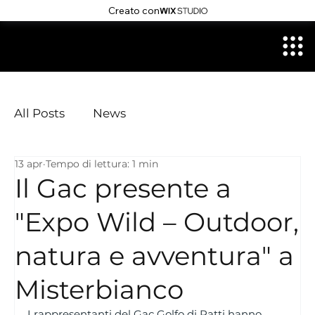
Creato con
All Posts
News
13 apr
Tempo di lettura: 1 min
Il Gac presente a
"Expo Wild – Outdoor,
natura e avventura" a
Misterbianco
I rappresentanti del Gac Golfo di Patti hanno 