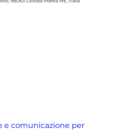
dello, 98063 Gioiosa Marea ME, Italia
ne e comunicazione per