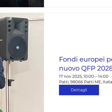
Fondi europei pe
nuovo QFP 202
17 nov 2025, 10:00 – 14:00
Patti, 98066 Patti ME, Itali
Dettagli