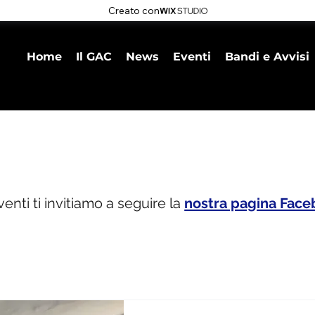
Creato con
Home
Il GAC
News
Eventi
Bandi e Avvisi
nti ti invitiamo a seguire la
nostra pagina Fac