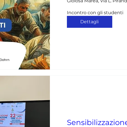
Gioiosa Marea, Via L. Piran
Incontro con gli studenti
Dettagli
Sensibilizzazio