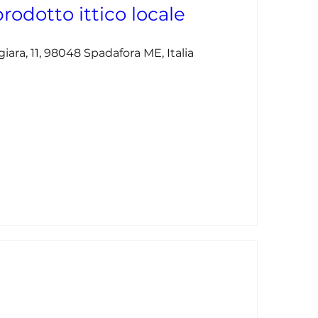
rodotto ittico locale
ara, 11, 98048 Spadafora ME, Italia