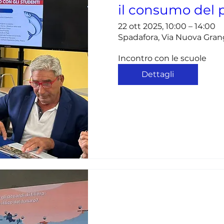
il consumo del p
22 ott 2025, 10:00 – 14:00
Spadafora, Via Nuova Grangi
Incontro con le scuole
Dettagli