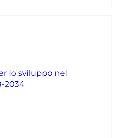
r lo sviluppo nel
8-2034
a