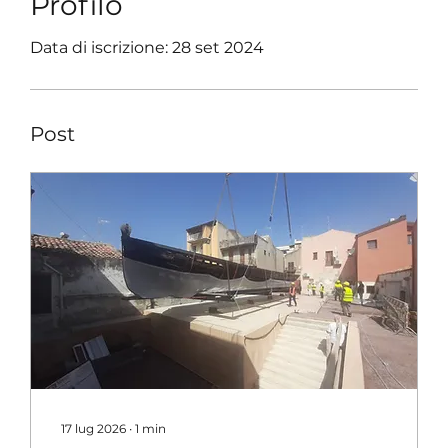
Profilo
Data di iscrizione: 28 set 2024
Post
17 lug 2026
∙
1
min